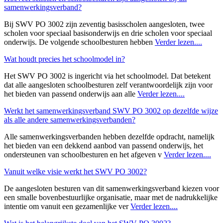
samenwerkingsverband?
Bij SWV PO 3002 zijn zeventig basisscholen aangesloten, twee
scholen voor speciaal basisonderwijs en drie scholen voor speciaal
onderwijs. De volgende schoolbesturen hebben
Verder lezen....
Wat houdt precies het schoolmodel in?
Het SWV PO 3002 is ingericht via het schoolmodel. Dat betekent
dat alle aangesloten schoolbesturen zelf verantwoordelijk zijn voor
het bieden van passend onderwijs aan alle
Verder lezen....
Werkt het samenwerkingsverband SWV PO 3002 op dezelfde wijze
als alle andere samenwerkingsverbanden?
Alle samenwerkingsverbanden hebben dezelfde opdracht, namelijk
het bieden van een dekkend aanbod van passend onderwijs, het
ondersteunen van schoolbesturen en het afgeven v
Verder lezen....
Vanuit welke visie werkt het SWV PO 3002?
De aangesloten besturen van dit samenwerkingsverband kiezen voor
een smalle bovenbestuurlijke organisatie, maar met de nadrukkelijke
intentie om vanuit een gezamenlijke ver
Verder lezen....