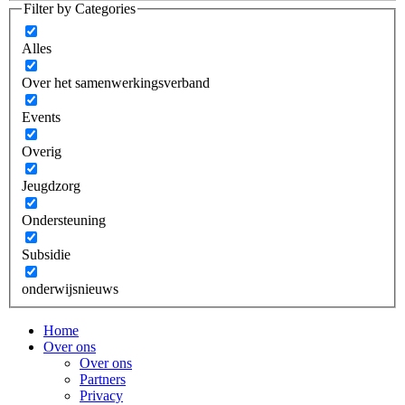
Filter by Categories
Alles
Over het samenwerkingsverband
Events
Overig
Jeugdzorg
Ondersteuning
Subsidie
onderwijsnieuws
Home
Over ons
Over ons
Partners
Privacy